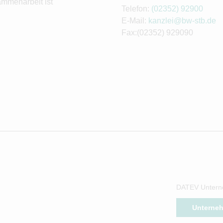
ammenarbeit ist
Telefon:
(02352) 92900
E-Mail:
kanzlei@bw-stb.de
Fax:(02352) 929090
DATEV Untern
Unterne