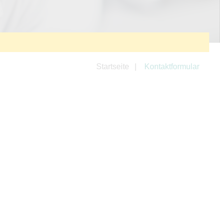
Startseite
Kontaktformular