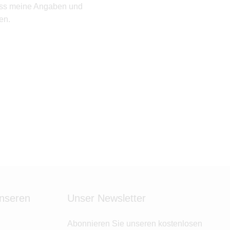
ass meine Angaben und
en.
unseren
Unser Newsletter
Abonnieren Sie unseren kostenlosen