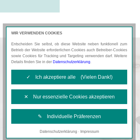
WIR VERWENDEN COOKIES
Entscheiden Sie selbst, ob diese Website neben funktionell zum
AKTUELLES
KARRIERE
Betrieb der Website erforderlichen Cookies auch Betreiber-Cookies
sowie Cookies für Tracking und Targeting verwenden darf. Weitere
Details finden Sie in der
Datenschutzerklärung
.
✓ Ich akzeptiere alle (Vielen Dank!)
✕ Nur essenzielle Cookies akzeptieren
✎ Individuelle Präferenzen
Datenschutzerklärung
·
Impressum
Notwendige Cookies